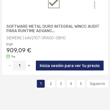
SOFTWARE METAL DURO INTEGRAL WINCC AUDIT
PARA RUNTIME ADVANC...
SIEMENS | 6AV2107-0RA00-0BH0
PVP
909,09 €
1 u.
Inicia sesión para ver tu precio
-
+
1
2
3
4
5
Siguiente