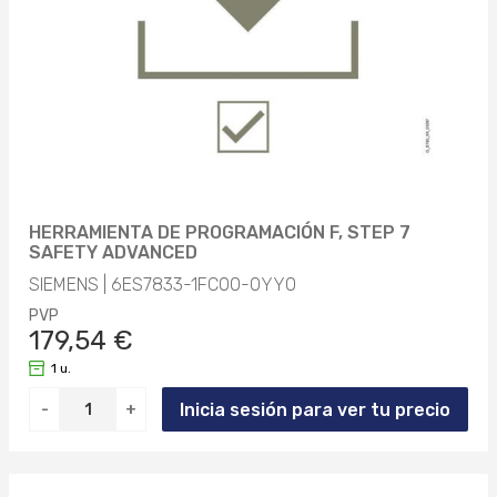
HERRAMIENTA DE PROGRAMACIÓN F, STEP 7
SAFETY ADVANCED
SIEMENS | 6ES7833-1FC00-0YY0
PVP
179,54 €
1 u.
Inicia sesión para ver tu precio
-
+