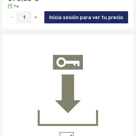
1 u.
Inicia sesión para ver tu precio
-
+