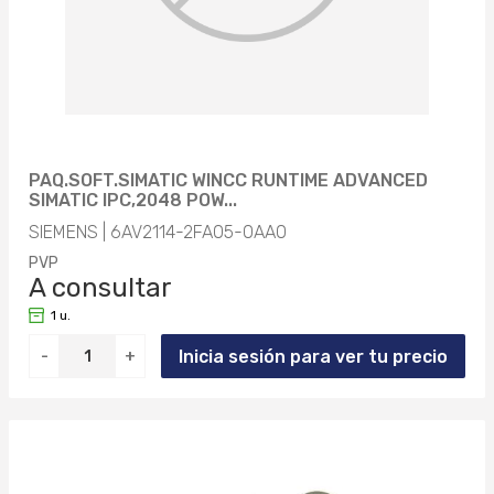
PAQ.SOFT.SIMATIC WINCC RUNTIME ADVANCED
SIMATIC IPC,2048 POW...
SIEMENS | 6AV2114-2FA05-0AA0
PVP
A consultar
1 u.
Inicia sesión para ver tu precio
-
+