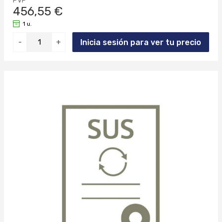
PVP
456,55 €
1 u.
Inicia sesión para ver tu precio
-
+