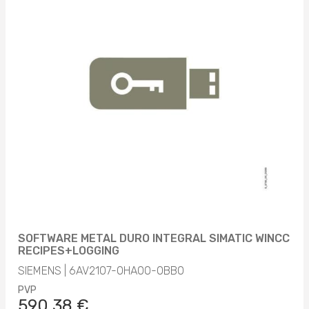
SOFTWARE METAL DURO INTEGRAL SIMATIC WINCC
RECIPES+LOGGING
SIEMENS | 6AV2107-0HA00-0BB0
PVP
590,38 €