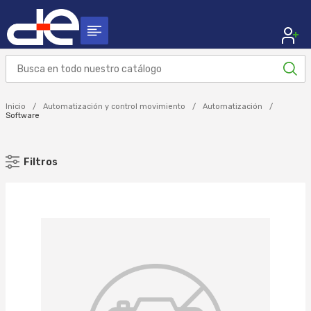
Inicio
Automatización y control movimiento
Automatización
Software
Filtros
MARCA
SCHNEIDER ELECTRIC (3)
SIEMENS (49)