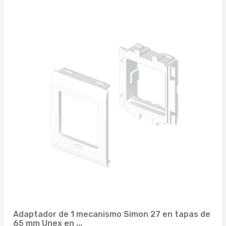
30032MM (1)
8428884005898 (1)
31100MM (1)
8428884005904 (1)
31175MM (1)
8428884005911 (1)
40850MM (1)
8428884005928 (1)
40885MM (1)
8428884005935 (1)
66072MM (1)
8428884005942 (1)
66090MM (1)
8428884005973 (1)
66091MM (1)
8428884006000 (1)
66100MM (1)
8428884006024 (1)
66101MM (1)
8428884006031 (1)
66102MM (1)
Adaptador de 1 mecanismo Simon 27 en tapas de
8428884006055 (1)
65 mm Unex en ...