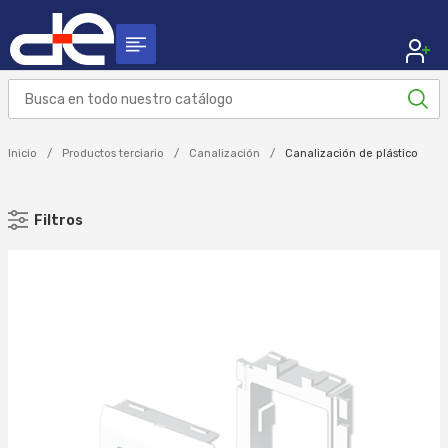
Inicio
Productos terciario
Canalización
Canalización de plástico
Filtros
MARCA
UNEX (260)
Aplicar