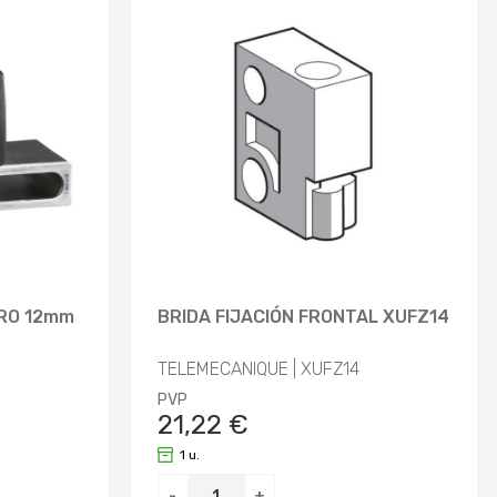
TRO 12mm
BRIDA FIJACIÓN FRONTAL XUFZ14
TELEMECANIQUE | XUFZ14
PVP
21,22 €
1 u.
-
+