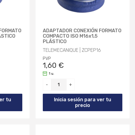
 FORMATO
ADAPTADOR CONEXIÓN FORMATO
ÁSTICO
COMPACTO ISO M16x1,5
PLÁSTICO
TELEMECANIQUE | ZCPEP16
PVP
1,60 €
1 u.
-
+
er tu
Inicia sesión para ver tu
precio