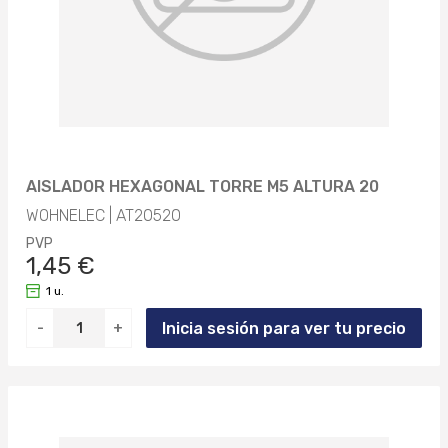
AISLADOR HEXAGONAL TORRE M5 ALTURA 20
WOHNELEC | AT20520
PVP
1,45 €
1 u.
Inicia sesión para ver tu precio
-
+