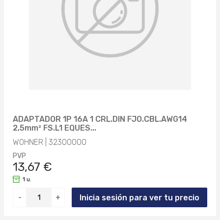
ADAPTADOR 1P 16A 1 CRL.DIN FJO.CBL.AWG14
2,5mm² FS.L1 EQUES...
WOHNER | 32300000
PVP
13,67 €
1 u.
Inicia sesión para ver tu precio
-
+