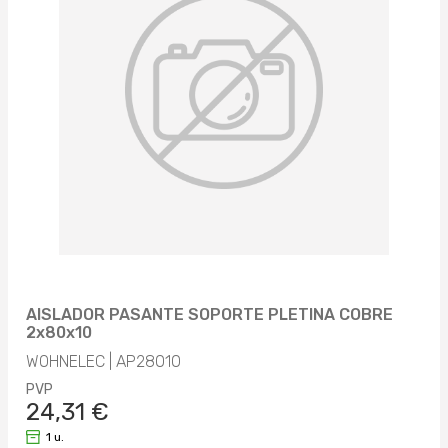
AISLADOR PASANTE SOPORTE PLETINA COBRE
2x80x10
WOHNELEC | AP28010
PVP
24,31 €
1 u.