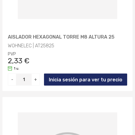
AISLADOR HEXAGONAL TORRE M8 ALTURA 25
WOHNELEC | AT25825
PVP
2,33 €
1 u.
Inicia sesión para ver tu precio
-
+