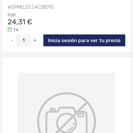
WOHNELEC | AC28010
PVP
24,31 €
1 u.
Inicia sesión para ver tu precio
-
+