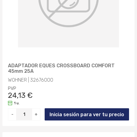
ADAPTADOR EQUES CROSSBOARD COMFORT
45mm 25A
WOHNER | 32676000
PVP
24,13 €
1 u.
Inicia sesión para ver tu precio
-
+