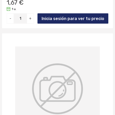
1,67 €
1 u.
Inicia sesión para ver tu precio
-
+