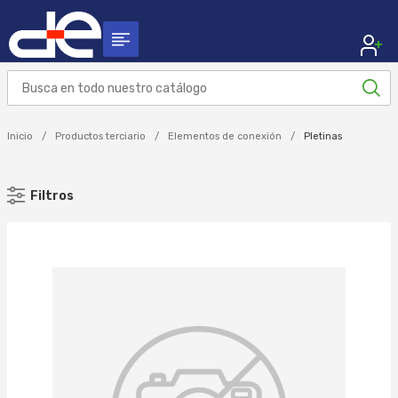
Inicio
Productos terciario
Elementos de conexión
Pletinas
Filtros
MARCA
WOHNELEC (34)
WOHNER (16)
Aplicar