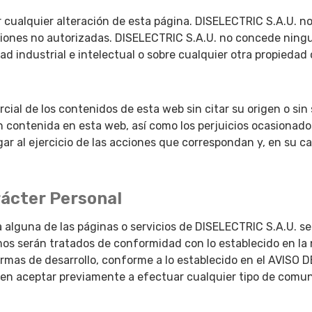
 cualquier alteración de esta página. DISELECTRIC S.A.U. 
iones no autorizadas. DISELECTRIC S.A.U. no concede ningu
d industrial e intelectual o sobre cualquier otra propiedad 
cial de los contenidos de esta web sin citar su origen o sin s
n contenida en esta web, así como los perjuicios ocasionado
gar al ejercicio de las acciones que correspondan y, en su c
rácter Personal
 alguna de las páginas o servicios de DISELECTRIC S.A.U. se
mos serán tratados de conformidad con lo establecido en la 
rmas de desarrollo, conforme a lo establecido en el AVISO
ben aceptar previamente a efectuar cualquier tipo de comu