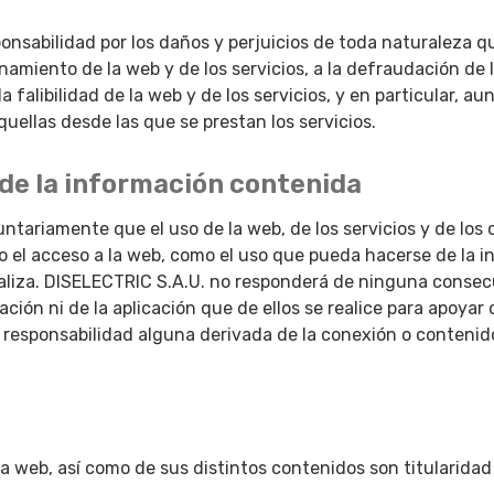
onsabilidad por los daños y perjuicios de toda naturaleza q
namiento de la web y de los servicios, a la defraudación de l
 la falibilidad de la web y de los servicios, y en particular, 
quellas desde las que se prestan los servicios.
 de la información contenida
ntariamente que el uso de la web, de los servicios y de los 
to el acceso a la web, como el uso que pueda hacerse de la 
realiza. DISELECTRIC S.A.U. no responderá de ninguna consec
ión ni de la aplicación que de ellos se realice para apoyar 
responsabilidad alguna derivada de la conexión o contenidos
la web, así como de sus distintos contenidos son titularida