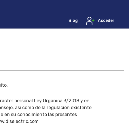
Blog
Acceder
ito.
rácter personal Ley Orgánica 3/2018 y en
sejo, así como de la regulación existente
ne en su conocimiento las presentes
ww.diselectric.com