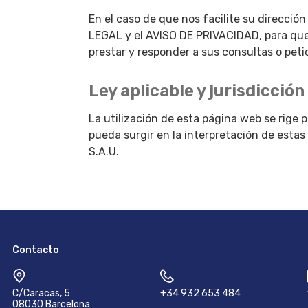
En el caso de que nos facilite su direcci
LEGAL y el AVISO DE PRIVACIDAD, para que 
prestar y responder a sus consultas o pet
Ley aplicable y jurisdicción
La utilización de esta página web se rige 
pueda surgir en la interpretación de estas
S.A.U.
Contacto
C/Caracas, 5
+34 932 653 484
08030 Barcelona