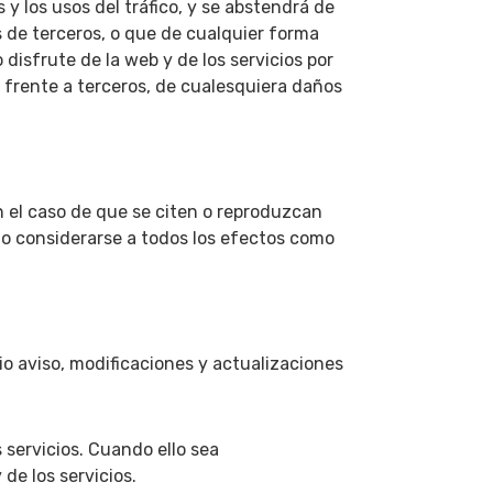
 y los usos del tráfico, y se abstendrá de
es de terceros, o que de cualquier forma
o disfrute de la web y de los servicios por
 frente a terceros, de cualesquiera daños
n el caso de que se citen o reproduzcan
do considerarse a todos los efectos como
o aviso, modificaciones y actualizaciones
 servicios. Cuando ello sea
de los servicios.