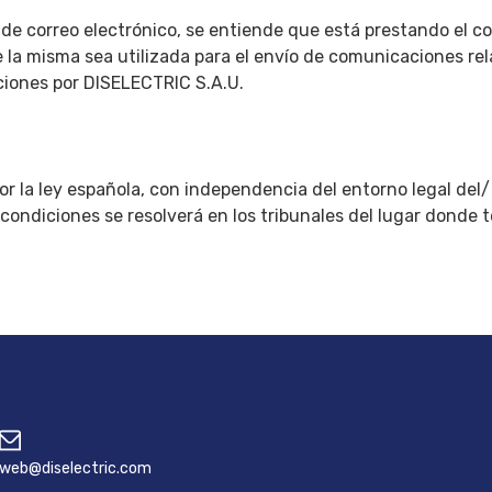
ón de correo electrónico, se entiende que está prestando el
la misma sea utilizada para el envío de comunicaciones rela
iciones por DISELECTRIC S.A.U.
por la ley española, con independencia del entorno legal del/
 condiciones se resolverá en los tribunales del lugar donde
web@diselectric.com