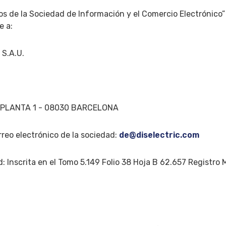
s de la Sociedad de Información y el Comercio Electrónico” 
e a:
 S.A.U.
5B PLANTA 1 - 08030 BARCELONA
rreo electrónico de la sociedad:
de@diselectric.com
d: Inscrita en el Tomo 5.149 Folio 38 Hoja B 62.657 Registro