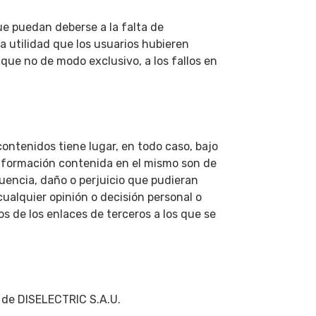
ue puedan deberse a la falta de
a utilidad que los usuarios hubieren
aunque no de modo exclusivo, a los fallos en
contenidos tiene lugar, en todo caso, bajo
información contenida en el mismo son de
uencia, daño o perjuicio que pudieran
cualquier opinión o decisión personal o
 de los enlaces de terceros a los que se
d de DISELECTRIC S.A.U.