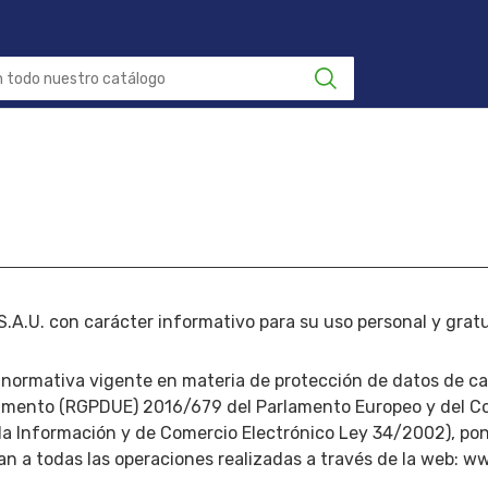
.A.U. con carácter informativo para su uso personal y gratu
 normativa vigente en materia de protección de datos de ca
amento (RGPDUE) 2016/679 del Parlamento Europeo y del Con
 la Información y de Comercio Electrónico Ley 34/2002), po
an a todas las operaciones realizadas a través de la web: w