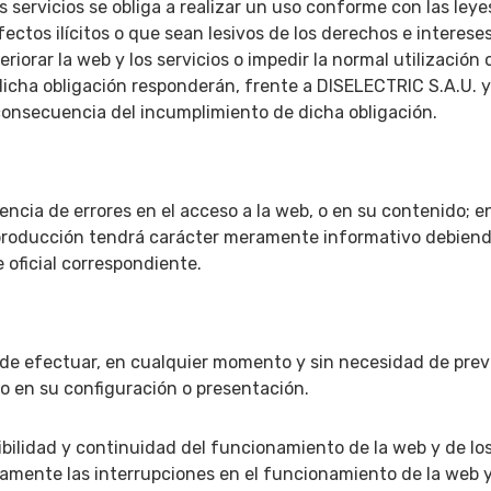
 servicios se obliga a realizar un uso conforme con las leyes
 efectos ilícitos o que sean lesivos de los derechos e interes
riorar la web y los servicios o impedir la normal utilización 
dicha obligación responderán, frente a DISELECTRIC S.A.U. y
consecuencia del incumplimiento de dicha obligación.
encia de errores en el acceso a la web, o en su contenido; e
reproducción tendrá carácter meramente informativo debien
e oficial correspondiente.
 de efectuar, en cualquier momento y sin necesidad de previ
o en su configuración o presentación.
bilidad y continuidad del funcionamiento de la web y de los
amente las interrupciones en el funcionamiento de la web y 